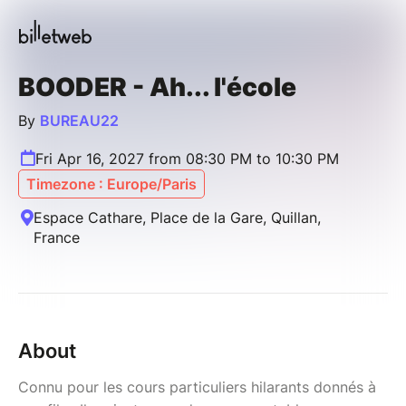
BOODER - Ah... l'école
By
BUREAU22
Fri Apr 16, 2027 from 08:30 PM to 10:30 PM
Timezone : Europe/Paris
Espace Cathare, Place de la Gare, Quillan,
France
About
Connu pour les cours particuliers hilarants donnés à