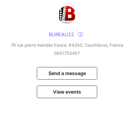
BUREAU22
76 rue pierre mendès france, 84350, Courthézon, France
0651755457
Send a message
View events