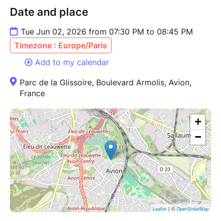
Date and place
Tue Jun 02, 2026 from 07:30 PM to 08:45 PM
Timezone : Europe/Paris
Add to my calendar
Parc de la Glissoire, Boulevard Armolis, Avion,
France
+
−
| ©
Leaflet
OpenStreetMap