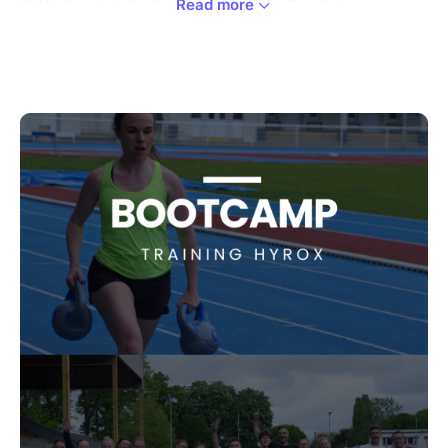
Read more
bienveillante t'attends pour se surpasser ensemble.
Training type HYROX (Alternance d'exercies cardio &
de renforcement musculaire).
On adaptera les exercices proposés à tes capacités.
Le tout dans la joie et la bonne humeur. C'est
important !
N'oublie pas ta bouteille d'eau et ton joli sourire !