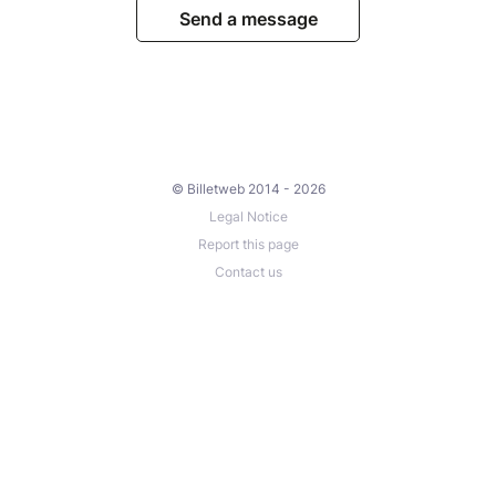
Send a message
© Billetweb 2014 - 2026
Legal Notice
Report this page
Contact us