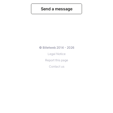
Send a message
© Billetweb 2014 - 2026
Legal Notice
Report this page
Contact us