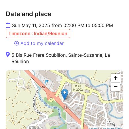
Date and place
Sun May 11, 2025 from 02:00 PM to 05:00 PM
Timezone : Indian/Reunion
Add to my calendar
5 Bis Rue Frere Scubillon, Sainte-Suzanne, La
Réunion
+
−
| ©
Leaflet
OpenStreetMap