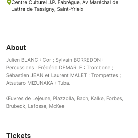
Centre Culturel J.P. Fabrègue, Av Maréchal de
Lattre de Tassigny, Saint-Yrieix
About
Julien BLANC : Cor ; Sylvain BORREDON :
Percussions ; Frédéric DEMARLE : Trombone ;
Sébastien JEAN et Laurent MALET : Trompettes ;
Atsutaro MIZUNAKA : Tuba.
Œuvres de Lejeune, Piazzolla, Bach, Kalke, Forbes,
Brubeck, Lafosse, McKee
Tickets