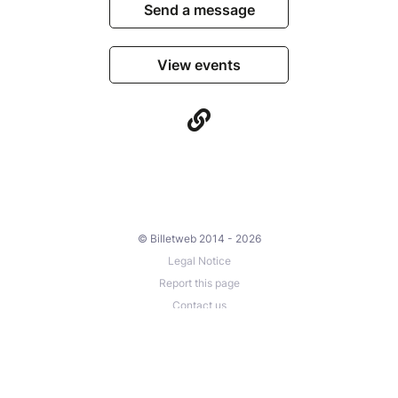
Send a message
View events
© Billetweb 2014 - 2026
Legal Notice
Report this page
Contact us