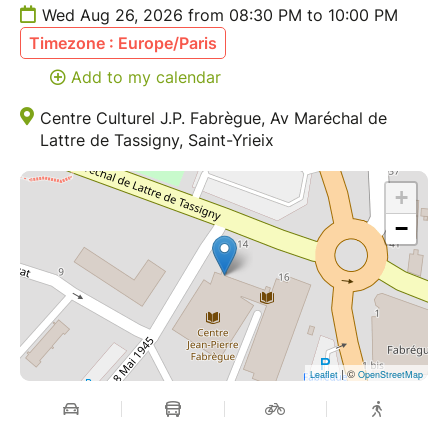
Wed Aug 26, 2026 from 08:30 PM to 10:00 PM
Timezone : Europe/Paris
Add to my calendar
Centre Culturel J.P. Fabrègue, Av Maréchal de
Lattre de Tassigny, Saint-Yrieix
+
−
| ©
Leaflet
OpenStreetMap