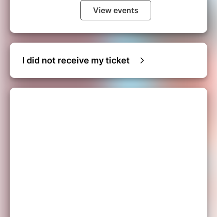
View events
I did not receive my ticket