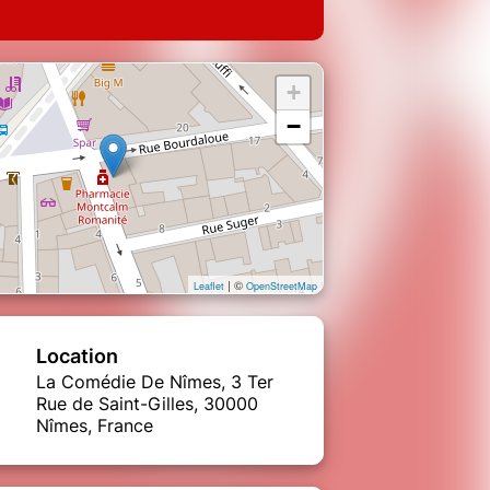
+
−
| ©
Leaflet
OpenStreetMap
Location
La Comédie De Nîmes, 3 Ter
Rue de Saint-Gilles, 30000
Nîmes, France