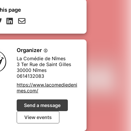
his page
Organizer
La Comédie de Nîmes
3 Ter Rue de Saint Gilles
30000 Nîmes
0614132083
https://www.lacomediedeni
mes.com/
Send a message
View events