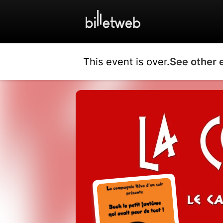
This event is over.
See other 