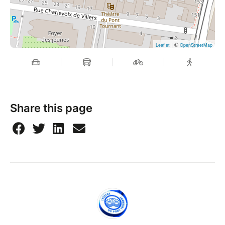
| ©
Leaflet
OpenStreetMap
Share this page