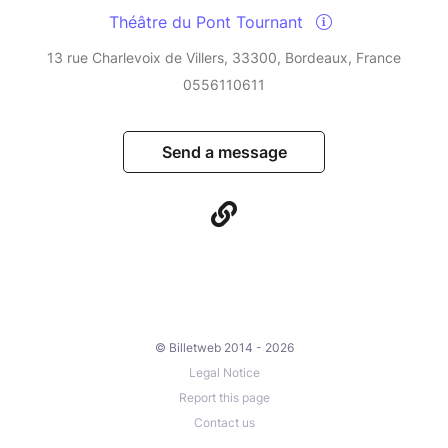
Théâtre du Pont Tournant
13 rue Charlevoix de Villers, 33300, Bordeaux, France
0556110611
Send a message
© Billetweb 2014 - 2026
Legal Notice
Report this page
Contact us