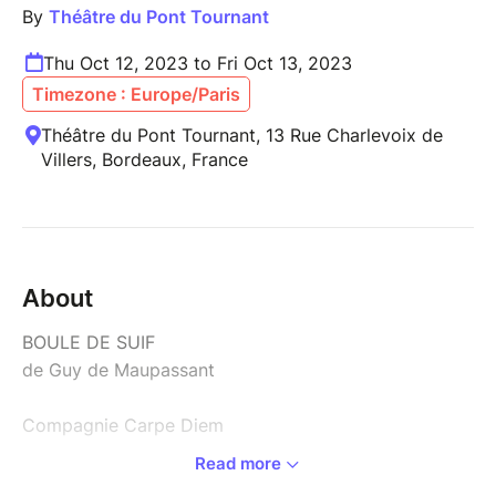
By
Théâtre du Pont Tournant
Thu Oct 12, 2023 to Fri Oct 13, 2023
Timezone : Europe/Paris
Théâtre du Pont Tournant, 13 Rue Charlevoix de
Villers, Bordeaux, France
About
BOULE DE SUIF
de Guy de Maupassant
Compagnie Carpe Diem
Read more
L’histoire se déroule pendant la guerre de 1870 en