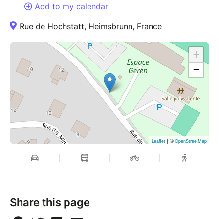
Add to my calendar
Rue de Hochstatt, Heimsbrunn, France
+
−
| ©
Leaflet
OpenStreetMap
Share this page