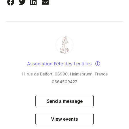
Association Fête des Lentilles
11 rue de Belfort, 68990, Heimsbrunn, France
0664509427
Send a message
View events