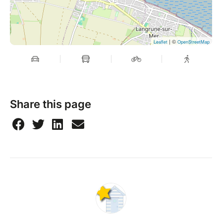
| ©
Leaflet
OpenStreetMap
Share this page