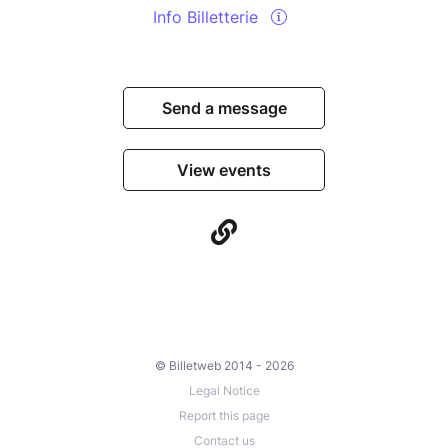
Info Billetterie
Send a message
View events
© Billetweb 2014 - 2026
Legal Notice
Report this page
Contact us