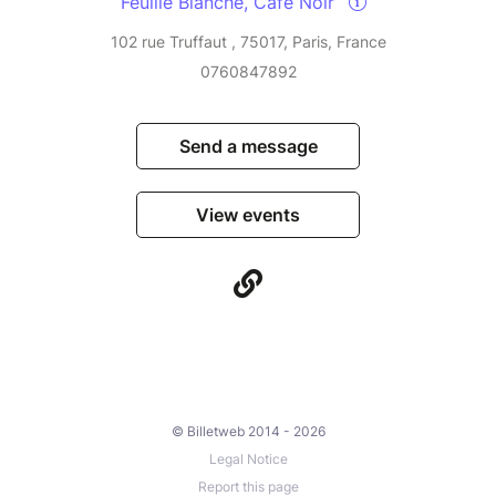
Feuille Blanche, Café Noir
102 rue Truffaut , 75017, Paris, France
0760847892
Send a message
View events
© Billetweb 2014 - 2026
Legal Notice
Report this page