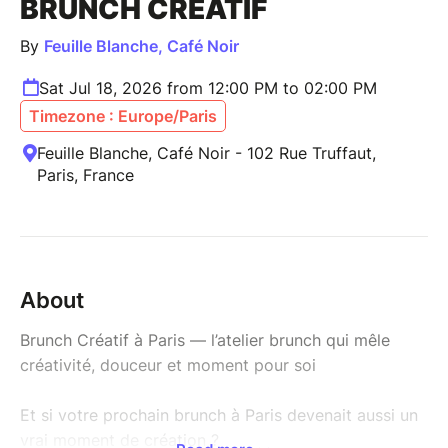
BRUNCH CRÉATIF
By
Feuille Blanche, Café Noir
Sat Jul 18, 2026 from 12:00 PM to 02:00 PM
Timezone : Europe/Paris
Feuille Blanche, Café Noir - 102 Rue Truffaut,
Paris, France
About
Brunch Créatif à Paris — l’atelier brunch qui mêle
créativité, douceur et moment pour soi
Et si votre prochain brunch à Paris devenait aussi un
vrai moment de création ?