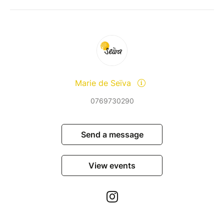
Marie de Seïva
0769730290
Send a message
View events