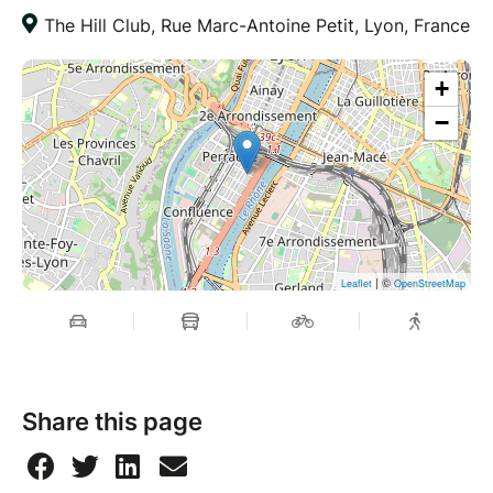
The Hill Club, Rue Marc-Antoine Petit, Lyon, France
+
−
| ©
Leaflet
OpenStreetMap
Share this page