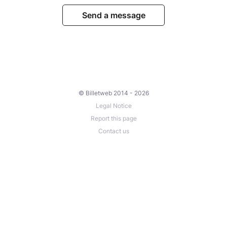
Send a message
© Billetweb 2014 - 2026
Legal Notice
Report this page
Contact us