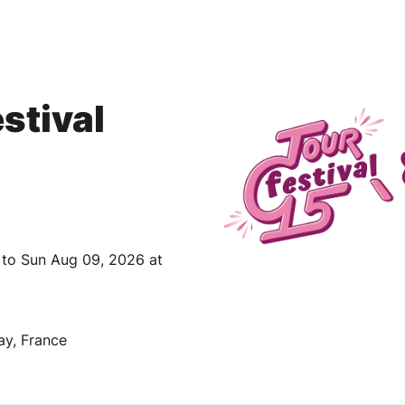
stival
 to Sun Aug 09, 2026 at
ay, France