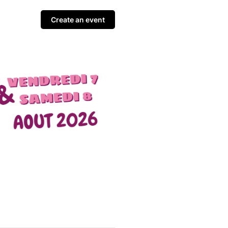
Create an event