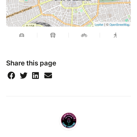
| ©
Leaflet
OpenStreetMap
Share this page