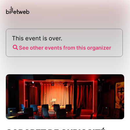
This event is over.
See other events from this organizer