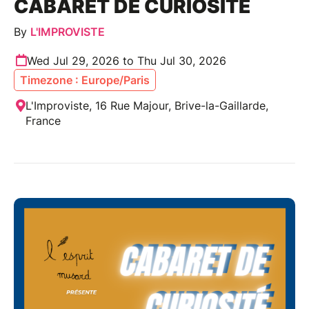
CABARET DE CURIOSITÉ
By
L'IMPROVISTE
Wed Jul 29, 2026 to Thu Jul 30, 2026
Timezone : Europe/Paris
L'Improviste, 16 Rue Majour, Brive-la-Gaillarde,
France