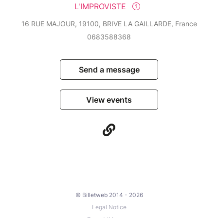
L'IMPROVISTE
16 RUE MAJOUR, 19100, BRIVE LA GAILLARDE, France
0683588368
Send a message
View events
© Billetweb 2014 - 2026
Legal Notice