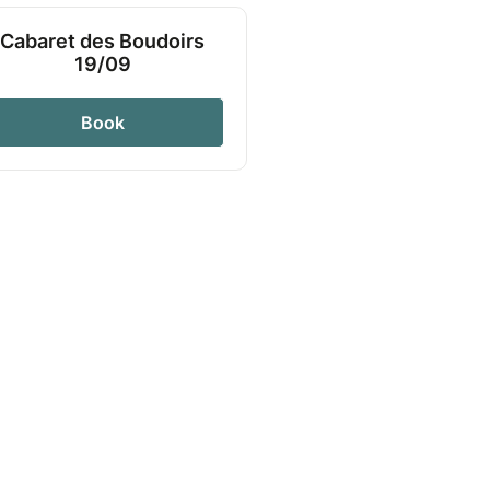
Cabaret des Boudoirs
19/09
Book