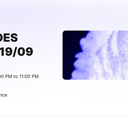
DES
19/09
00 PM to 11:00 PM
ance