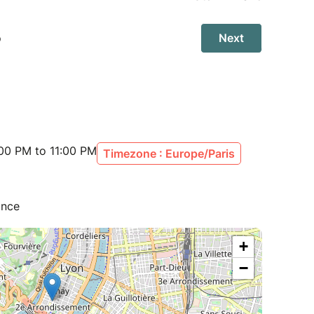
00 PM to 11:00 PM
Timezone : Europe/Paris
ance
+
−