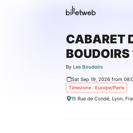
CABARET 
BOUDOIRS 
By
Les Boudoirs
Sat Sep 19, 2026 from 08:
Timezone : Europe/Paris
15 Rue de Condé, Lyon, Fr