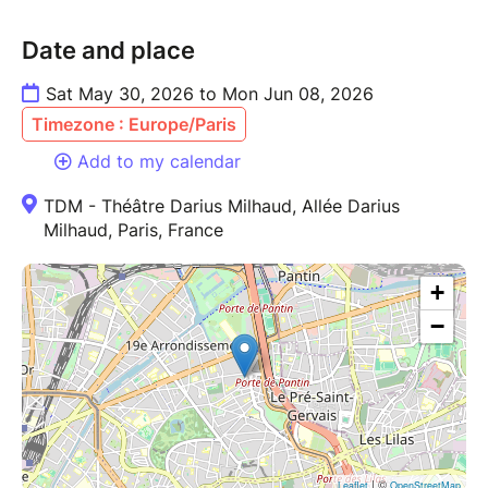
Date and place
Sat May 30, 2026 to Mon Jun 08, 2026
Timezone : Europe/Paris
Add to my calendar
TDM - Théâtre Darius Milhaud, Allée Darius
Milhaud, Paris, France
+
−
| ©
Leaflet
OpenStreetMap