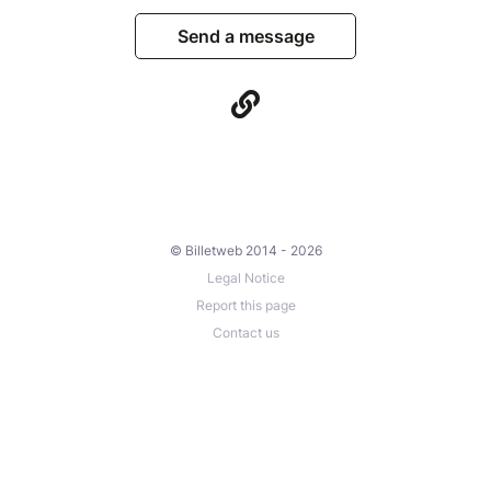
Send a message
© Billetweb 2014 - 2026
Legal Notice
Report this page
Contact us