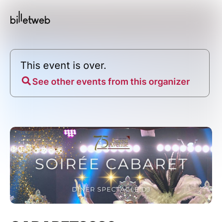
This event is over.
See other events from this organizer