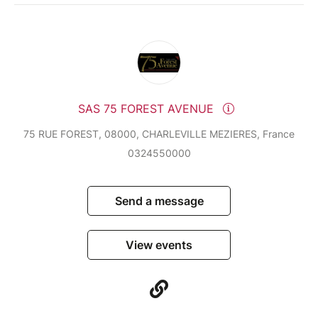
SAS 75 FOREST AVENUE
75 RUE FOREST, 08000, CHARLEVILLE MEZIERES, France
0324550000
Send a message
View events