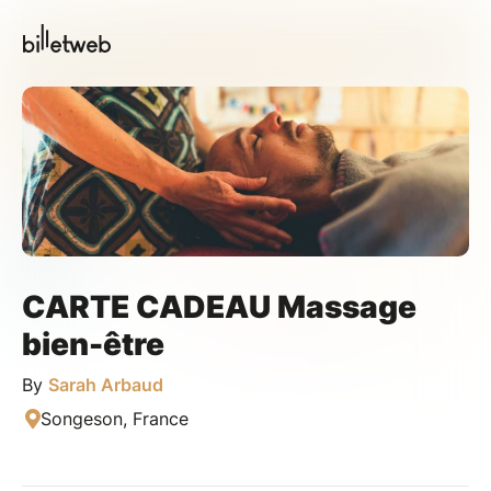
CARTE CADEAU Massage
bien-être
By
Sarah Arbaud
Songeson, France