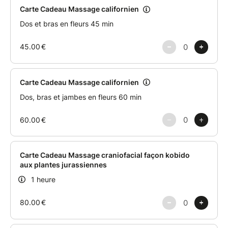
3 - Transmettez ce billet à la personne bénéficiaire.
Vous pouvez d'ailleurs l'imprimer, le découper et le
glisser dans une jolie enveloppe pour le lui offrir :-)
N.B. : Les Cartes Cadeaux sont valables un an à
compter de leur date d'achat.