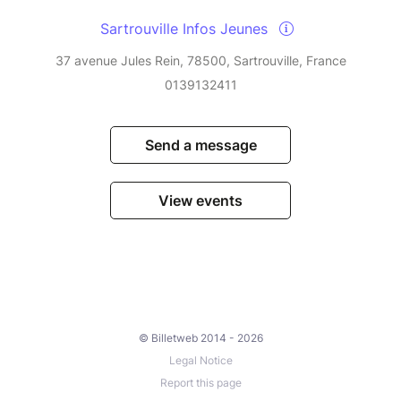
Sartrouville Infos Jeunes
37 avenue Jules Rein, 78500, Sartrouville, France
0139132411
Send a message
View events
© Billetweb 2014 - 2026
Legal Notice
Report this page