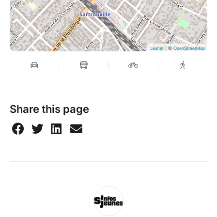
| ©
Leaflet
OpenStreetMap
Share this page