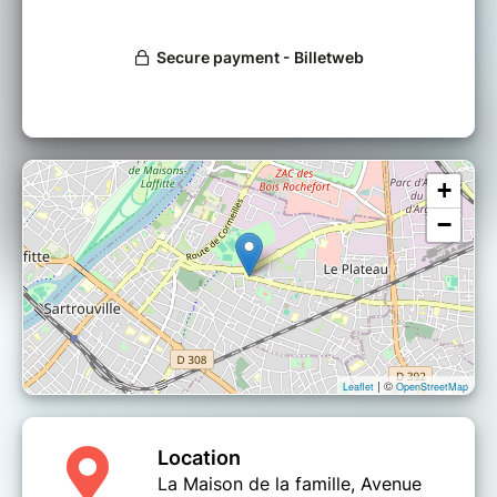
+
−
| ©
Leaflet
OpenStreetMap
Location
La Maison de la famille, Avenue