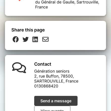
du Général de Gaulle, Sartrouville,
France
Share this page
Contact
Génération seniors
2, rue Buffon, 78500,
SARTROUVILLE, France
0130868420
Send a message
View events