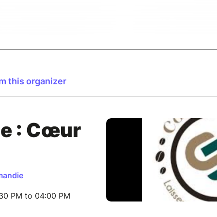
m this organizer
e : Cœur
mandie
:30 PM to 04:00 PM