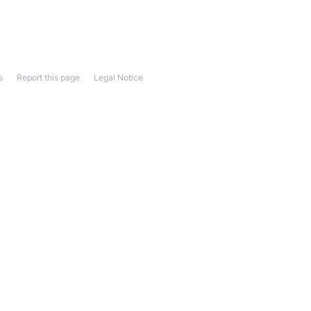
s
Report this page
Legal Notice