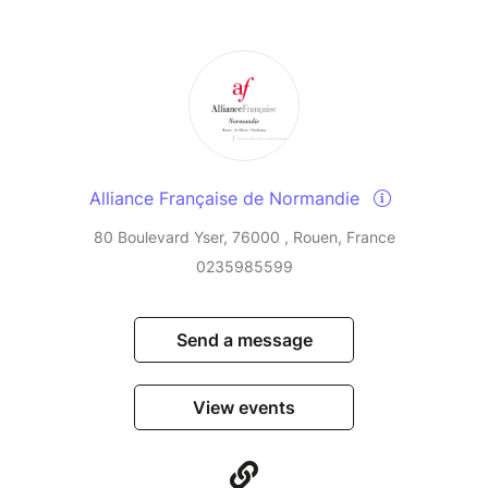
Alliance Française de Normandie
80 Boulevard Yser, 76000 , Rouen, France
0235985599
Send a message
View events