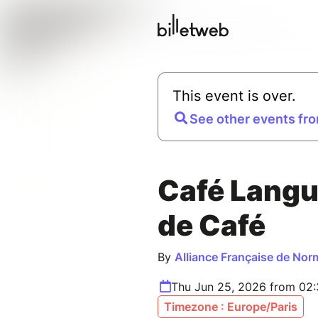
This event is over.
See other events fro
Café Langu
de Café
By
Alliance Française de Nor
Thu Jun 25, 2026 from 02
Timezone : Europe/Paris