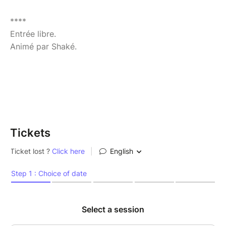
****
Entrée libre.
Animé par Shaké.
Tickets