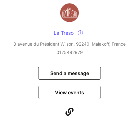
La Treso
8 avenue du Président Wilson, 92240, Malakoff, France
0175492979
Send a message
View events