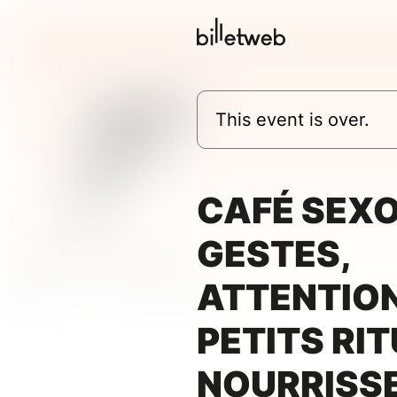
This event is over.
CAFÉ SEXO
GESTES,
ATTENTION
PETITS RIT
NOURRISS