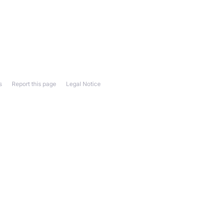
s
Report this page
Legal Notice