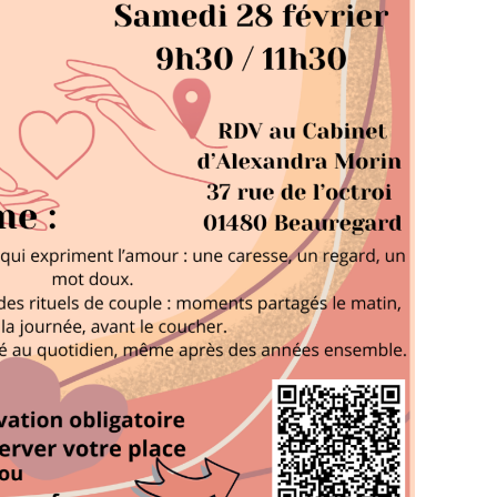
eux et profond, pour prendre soin de la relation