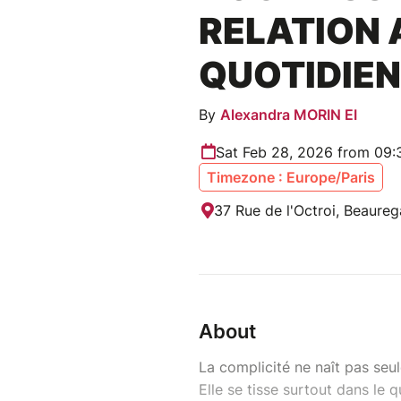
RELATION 
QUOTIDIEN
By
Alexandra MORIN EI
Sat Feb 28, 2026 from 09:
Timezone : Europe/Paris
37 Rue de l'Octroi, Beaureg
About
La complicité ne naît pas se
Elle se tisse surtout dans le 