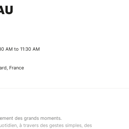
AU
30 AM to 11:30 AM
ard, France
ulement des grands moments.
quotidien, à travers des gestes simples, des