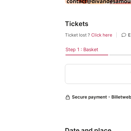
Tickets
Date and place