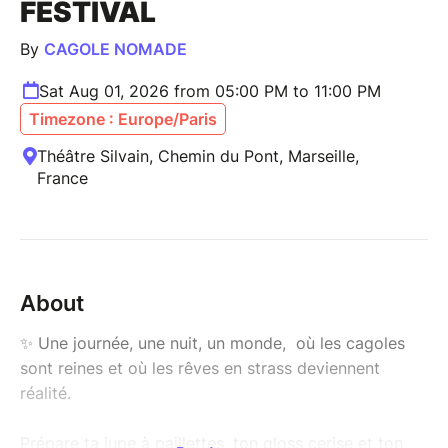
FESTIVAL
By
CAGOLE NOMADE
Sat Aug 01, 2026 from 05:00 PM to 11:00 PM
Timezone : Europe/Paris
Théâtre Silvain, Chemin du Pont, Marseille,
France
About
✨ Une journée, une nuit, un monde, où les cagoles
sont reines et où les rêves en strass deviennent
réalité.
Prépare ta jupe à paillettes, ton gloss cerise et ton