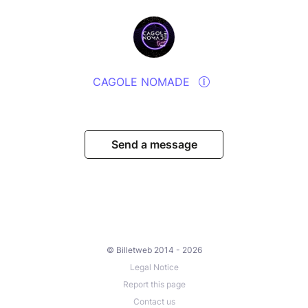
CAGOLE NOMADE
Send a message
© Billetweb 2014 - 2026
Legal Notice
Report this page
Contact us