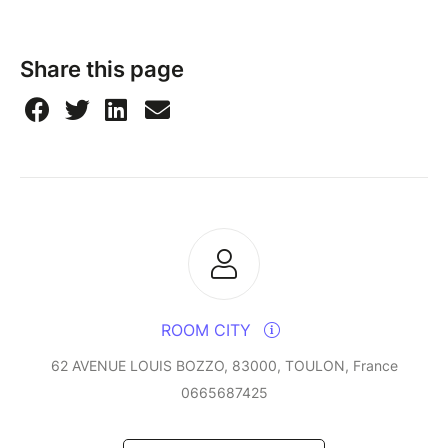
Share this page
ROOM CITY
62 AVENUE LOUIS BOZZO, 83000, TOULON, France
0665687425