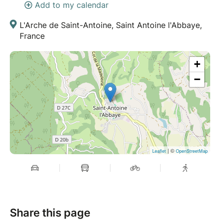
Add to my calendar
L'Arche de Saint-Antoine, Saint Antoine l'Abbaye,
France
+
−
| ©
Leaflet
OpenStreetMap
Share this page