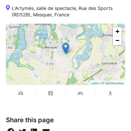
L'Artymès, salle de spectacle, Rue des Sports
(RD52B), Mesquer, France
+
−
| ©
Leaflet
OpenStreetMap
Share this page