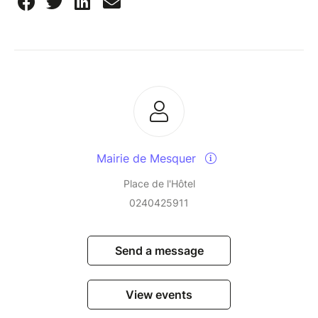
Mairie de Mesquer
Place de l'Hôtel
0240425911
Send a message
View events