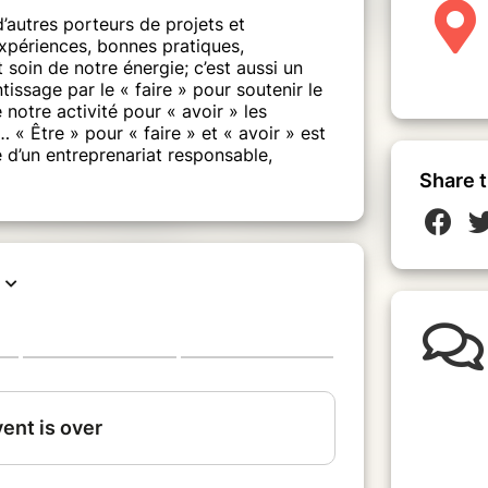
 d’autres porteurs de projets et
xpériences, bonnes pratiques,
soin de notre énergie; c’est aussi un
ssage par le « faire » pour soutenir le
otre activité pour « avoir » les
 « Être » pour « faire » et « avoir » est
ce d’un entreprenariat responsable,
Share t