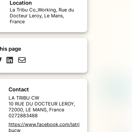
Location
La Tribu Co_Working, Rue du
Docteur Leroy, Le Mans,
France
his page
Contact
LA TRIBU CW
10 RUE DU DOCTEUR LEROY,
72000, LE MANS, France
0272883488
https://www.facebook.com/latri
bucw