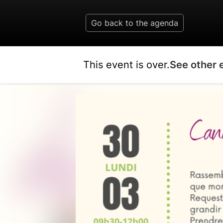
Go back to the agenda
This event is over.
See other 