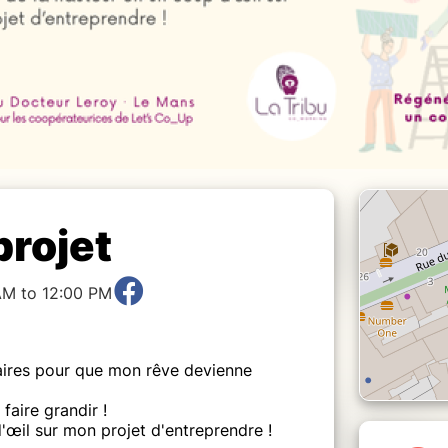
projet
AM to 12:00 PM
aires pour que mon rêve devienne
faire grandir !
'œil sur mon projet d'entreprendre !