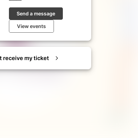
Send a message
View events
ot receive my ticket