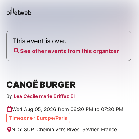
This event is over.
See other events from this organizer
CANOË BURGER
By
Lea Cécile marie Briffaz EI
Wed Aug 05, 2026 from 06:30 PM to 07:30 PM
Timezone : Europe/Paris
NCY SUP, Chemin vers Rives, Sevrier, France