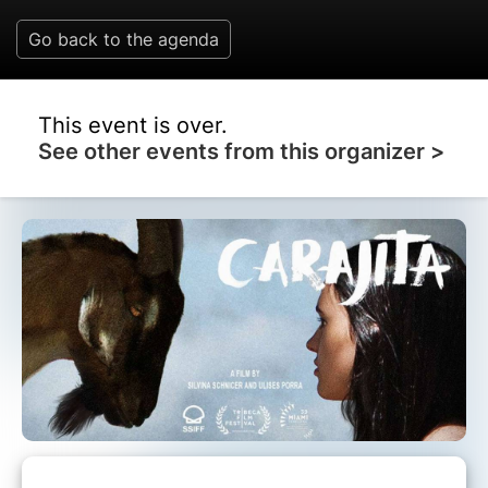
Go back to the agenda
This event is over.
See other events from this organizer >