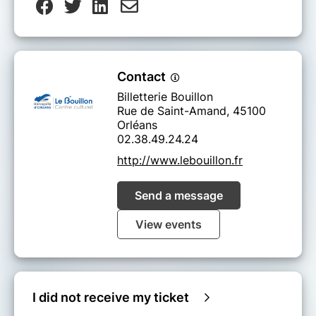
Contact
Billetterie Bouillon
Rue de Saint-Amand, 45100
Orléans
02.38.49.24.24
http://www.lebouillon.fr
Send a message
View events
I did not receive my ticket