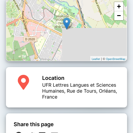
+
−
| ©
Leaflet
OpenStreetMap
Location
UFR Lettres Langues et Sciences
Humaines, Rue de Tours, Orléans,
France
Share this page