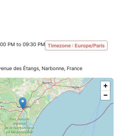
:00 PM to 09:30 PM
Timezone : Europe/Paris
nue des Étangs, Narbonne, France
+
−