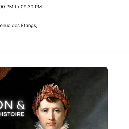
:00 PM to 09:30 PM
nue des Étangs,