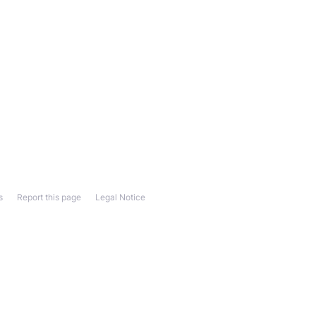
s
Report this page
Legal Notice