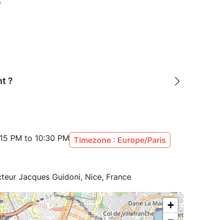
t ?
:15 PM to 10:30 PM
Timezone : Europe/Paris
teur Jacques Guidoni, Nice, France
+