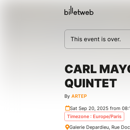
This event is over.
CARL MAY
QUINTET
By
ARTEP
Sat Sep 20, 2025 from 08:
Timezone : Europe/Paris
Galerie Depardieu, Rue Doc