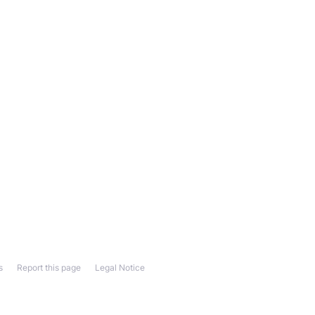
s
Report this page
Legal Notice