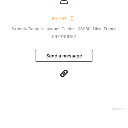
ARTEP
6 rue du Docteur Jacques Guidoni, 06000, Nice, France
0979196157
Send a message
Contact u