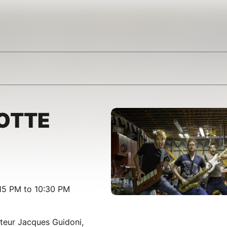
OTTE
15 PM to 10:30 PM
teur Jacques Guidoni,