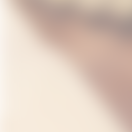
Eric SEMPE : Guitare