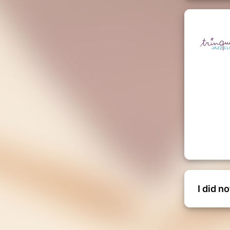
I did n