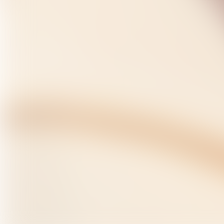
Jean-Luc DANA : Batterie