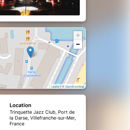
+
−
| ©
Leaflet
OpenStreetMap
Location
Trinquette Jazz Club, Port de
la Darse, Villefranche-sur-Mer,
France