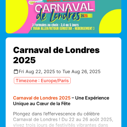
Carnaval de Londres
2025
Fri Aug 22, 2025 to Tue Aug 26, 2025
Timezone : Europe/Paris
Carnaval de Londres 2025
– Une Expérience
Unique au Cœur de la Fête
Plongez dans l’effervescence du célèbre
Carnaval de Londres ! Du 22 au 26 août 2025,
vivez trois jours de festivités vibrantes dans