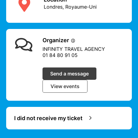
de l’agence.
Londres, Royaume-Uni
Organizer
INFINITY TRAVEL AGENCY
01 84 80 91 05
Send a message
View events
I did not receive my ticket