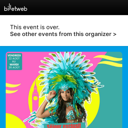
This event is over.
See other events from this organizer >