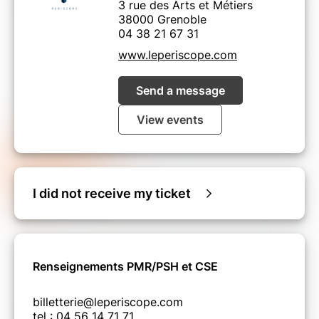
3 rue des Arts et Métiers
38000 Grenoble
04 38 21 67 31
www.leperiscope.com
Send a message
View events
I did not receive my ticket
Renseignements PMR/PSH et CSE
billetterie@leperiscope.com
tel : 04 56 14 71 71