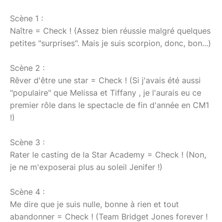
Scène 1 :
Naître = Check ! (Assez bien réussie malgré quelques
petites "surprises". Mais je suis scorpion, donc, bon...)
Scène 2 :
Rêver d'être une star = Check ! (Si j'avais été aussi
"populaire" que Melissa et Tiffany , je l'aurais eu ce
premier rôle dans le spectacle de fin d'année en CM1
!)
Scène 3 :
Rater le casting de la Star Academy = Check ! (Non,
je ne m'exposerai plus au soleil Jenifer !)
Scène 4 :
Me dire que je suis nulle, bonne à rien et tout
abandonner = Check ! (Team Bridget Jones forever !