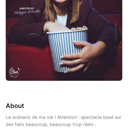
About
Le scénario de ma vie ! Attention : spectacle basé sur
des faits beaucoup, beaucoup trop réels :