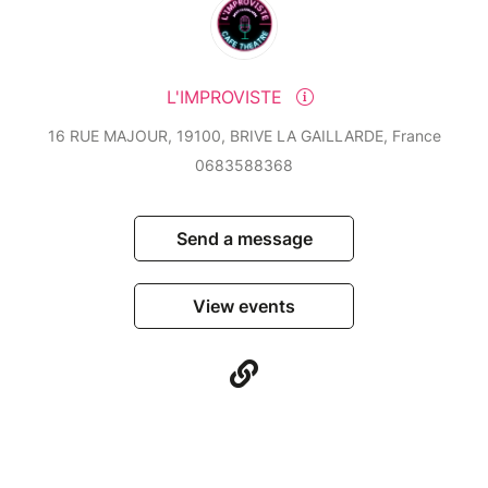
L'IMPROVISTE
16 RUE MAJOUR, 19100, BRIVE LA GAILLARDE, France
0683588368
Send a message
View events