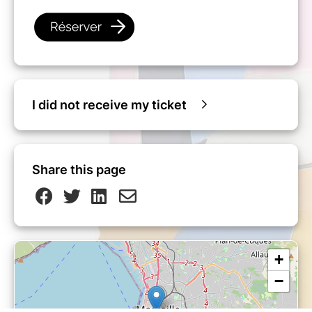
I did not receive my ticket
Share this page
+
−