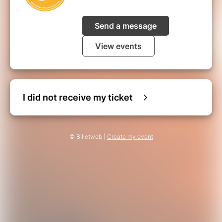
Send a message
View events
I did not receive my ticket
© Billetweb |
Create my event