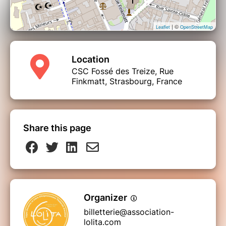
| ©
Leaflet
OpenStreetMap
Location
CSC Fossé des Treize, Rue
Finkmatt, Strasbourg, France
Share this page
Organizer
billetterie@association-
lolita.com