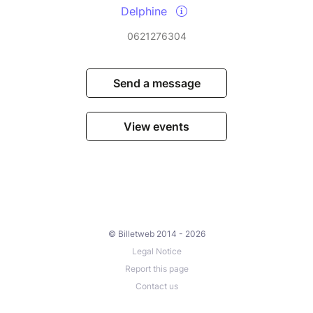
Delphine
0621276304
Send a message
View events
© Billetweb 2014 - 2026
Legal Notice
Report this page
Contact us