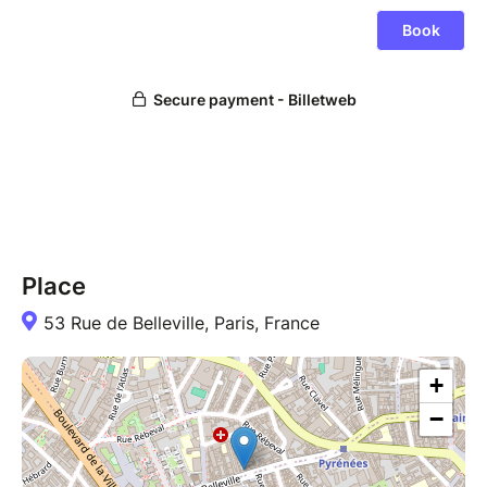
Suivez moi sur Instagram
https://www.instagram.com/marifineb/
Place
53 Rue de Belleville, Paris, France
+
−