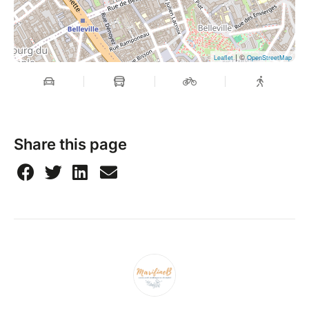
| ©
Leaflet
OpenStreetMap
Share this page