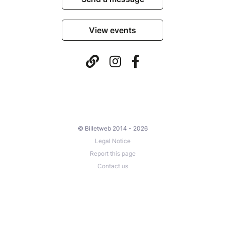
View events
© Billetweb 2014 - 2026
Legal Notice
Report this page
Contact us