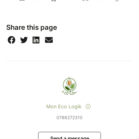
Share this page
Mon Eco Logik
0786272310
Send a message