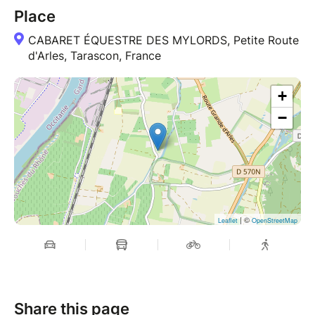
Place
CABARET ÉQUESTRE DES MYLORDS, Petite Route
d'Arles, Tarascon, France
+
−
| ©
Leaflet
OpenStreetMap
Share this page