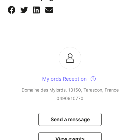
Mylords Reception
Domaine des Mylords, 13150, Tarascon, France
0490910770
Send a message
View events