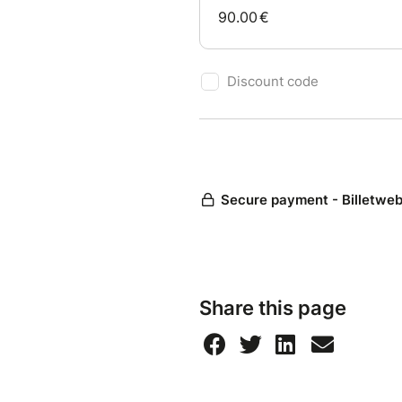
Plus d’informations sur :
vibrationdelame.com
Share this page