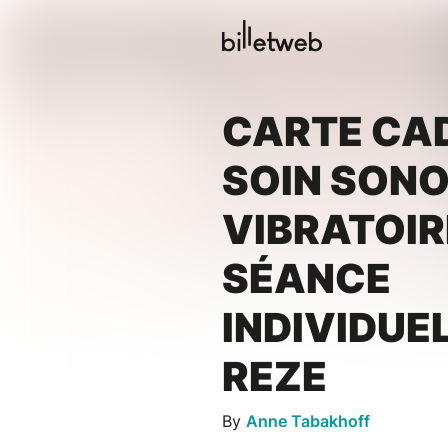
CARTE CA
SOIN SONO
VIBRATOIR
SÉANCE
INDIVIDUE
REZE
By
Anne Tabakhoff