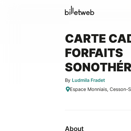
CARTE CA
FORFAITS
SONOTHÉR
By
Ludmila Fradet
Espace Monniais, Cesson-S
About