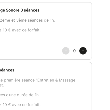
ne sont pas adaptés aux femmes enceintes ni aux
maker. Pour toute autre question, n’hésitez pas