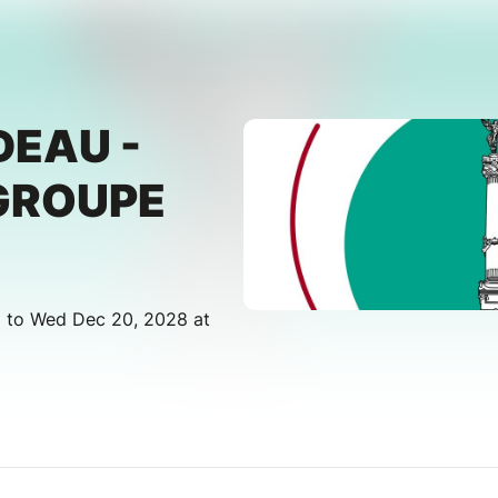
DEAU -
 GROUPE
M to Wed Dec 20, 2028 at