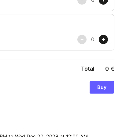
2 PM to Wed Dec 20, 2028 at 12:00 AM