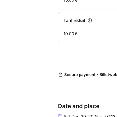
Date and place
Sat Dec 20, 2025 at 07:1