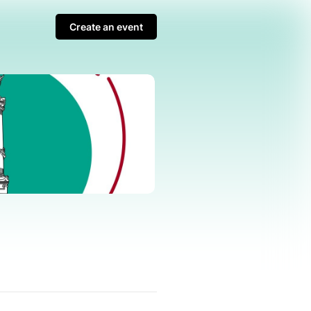
Create an event