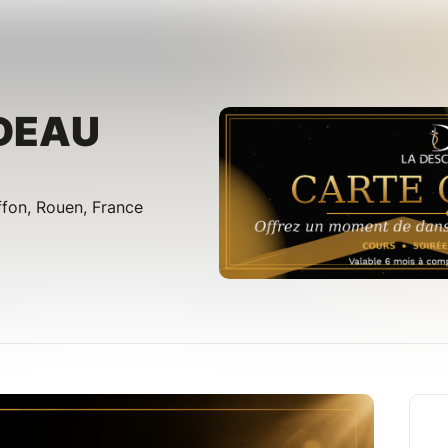
DEAU
fon, Rouen, France