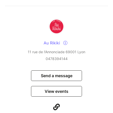
Au Rikiki
11 rue de l'Annonciade 69001 Lyon
0478394144
Send a message
View events