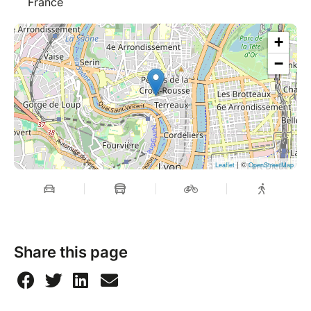
France
+
−
| ©
Leaflet
OpenStreetMap
Share this page