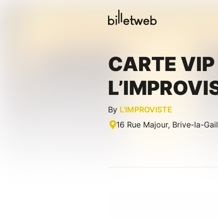
CARTE VIP
L’IMPROVI
By
L'IMPROVISTE
16 Rue Majour, Brive-la-Gai