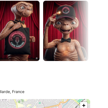
llarde, France
+