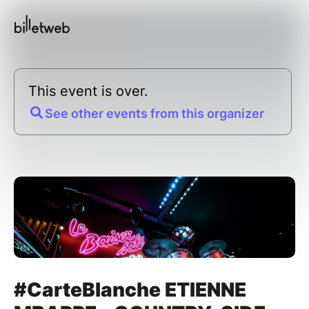
This event is over.
See other events from this organizer
#CarteBlanche ETIENNE