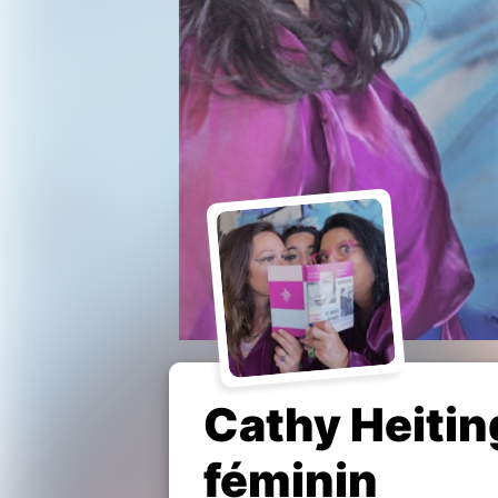
Cathy Heitin
féminin