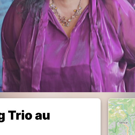
g Trio au