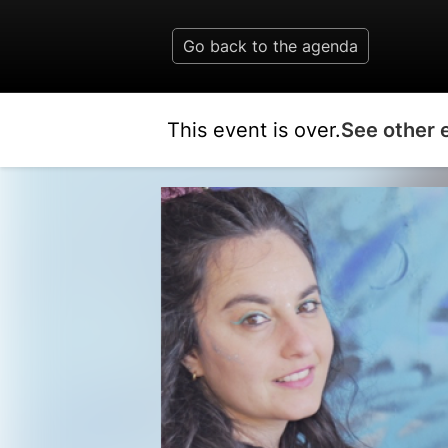
Go back to the agenda
This event is over.
See other 